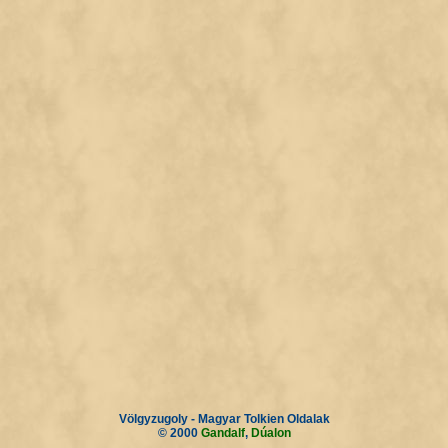
Völgyzugoly - Magyar Tolkien Oldalak
© 2000
Gandalf
,
Dúalon