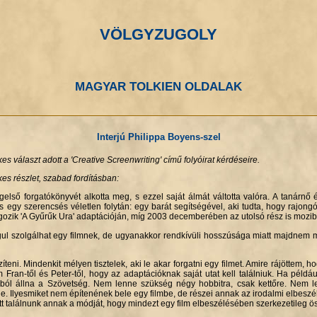
VÖLGYZUGOLY
MAGYAR TOLKIEN OLDALAK
Interjú Philippa Boyens-szel
s választ adott a 'Creative Screenwriting' című folyóirat kérdéseire.
kes részlet, szabad fordításban:
gelső forgatókönyvét alkotta meg, s ezzel saját álmát váltotta valóra. A tanárnő 
s egy szerencsés véletlen folytán: egy barát segítségével, aki tudta, hogy rajo
lgozik 'A Gyűrűk Ura' adaptációján, míg 2003 decemberében az utolsó rész is mozib
gul szolgálhat egy filmnek, de ugyanakkor rendkívüli hosszúsága miatt majdnem meg
íteni. Mindenkit mélyen tisztelek, aki le akar forgatni egy filmet. Amire rájötte
 Fran-től és Peter-től, hogy az adaptációknak saját utat kell találniuk. Ha példá
agból állna a Szövetség. Nem lenne szükség négy hobbitra, csak kettőre. Nem l
. Ilyesmiket nem építenének bele egy filmbe, de részei annak az irodalmi elbeszél
tt találnunk annak a módját, hogy mindezt egy film elbeszélésében szerkezetileg ö