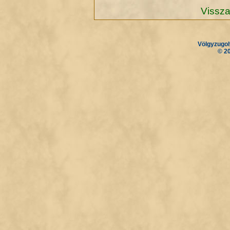
Vissza
Völgyzugol
.
.
© 2