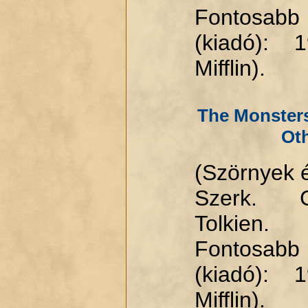
Fontosabb
(kiadó): 
Mifflin).
The Monsters
Ot
(Szörnyek é
Szerk. C
Tolkien.
Fontosabb
(kiadó): 
Mifflin).