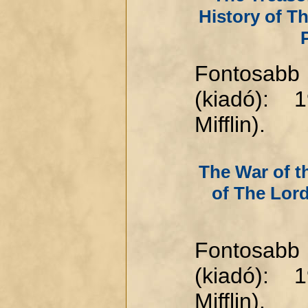
History of Th
Fontosabb
(kiadó): 
Mifflin).
The War of t
of The Lord
Fontosabb
(kiadó): 
Mifflin).