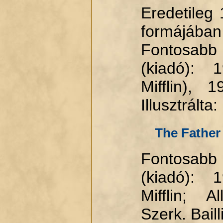
Eredetileg
formájában 
Fontosabb
(kiadó): 
Mifflin), 1
Illusztrálta
The Father
Fontosabb
(kiadó): 
Mifflin; 
Szerk. Baill