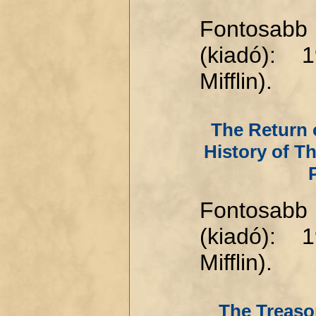
Fontosabb
(kiadó): 
Mifflin).
The Return 
History of Th
Fontosabb
(kiadó): 
Mifflin).
The Treaso