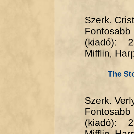
Szerk. Cris
Fontosabb
(kiadó): 
Mifflin, Har
The Sto
Szerk. Verl
Fontosabb
(kiadó): 
Mifflin, Har